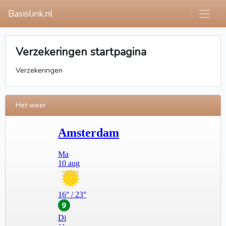
Basislink.nl
Verzekeringen startpagina
Verzekeringen
Het weer